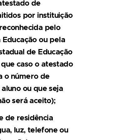
atestado de
tidos por instituição
 reconhecida pelo
a Educação ou pela
Estadual de Educação
que caso o atestado
a o número de
 aluno ou que seja
não será aceito);
 de residência
ua, luz, telefone ou