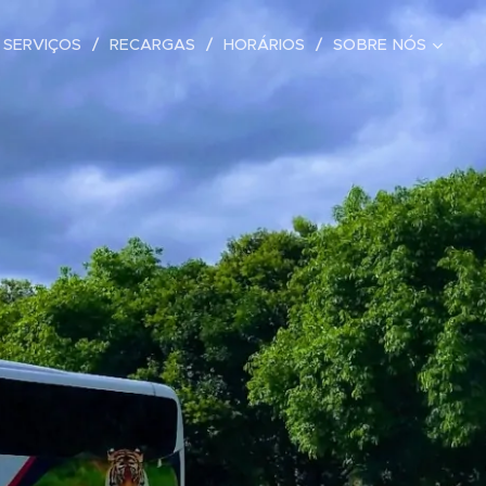
SERVIÇOS
RECARGAS
HORÁRIOS
SOBRE NÓS