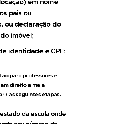
 locação) em nome
os pais ou
, ou declaração do
 do imóvel;
e identidade e CPF;
tão para professores e
am direito a meia
r as seguintes etapas.
estado da escola onde
tendo seu número de