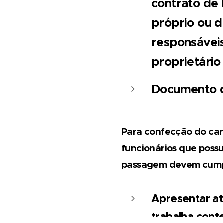
contrato de
próprio ou d
responsáveis
proprietário
Documento d
Para confecção do car
funcionários que possu
passagem devem cumpri
Apresentar at
trabalha con